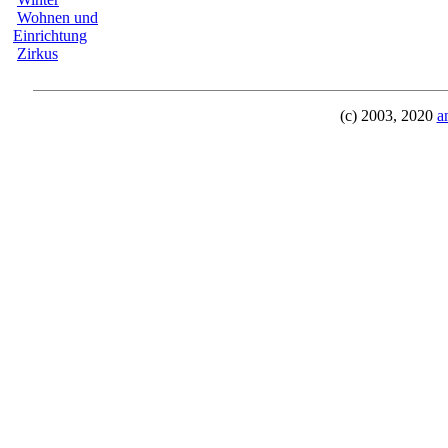
Wohnen und
Einrichtung
Zirkus
(c) 2003, 2020
a