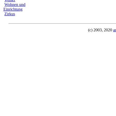
Wohnen und
Einrichtung
Zirkus
(c) 2003, 2020
a