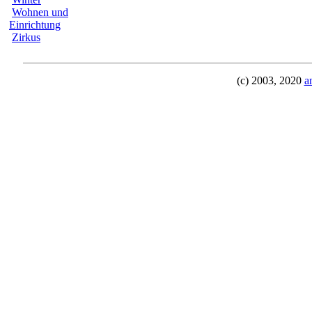
Wohnen und
Einrichtung
Zirkus
(c) 2003, 2020
a