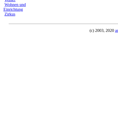
Wohnen und
Einrichtung
Zirkus
(c) 2003, 2020
a