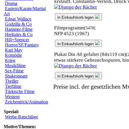
Erstauff. Constantin-Verleih, Druc
Drama
Eastern/Karate/Martial
Art
In Einkaufskorb legen
Edgar Wallace
Godzilla & Co
Filmprogramm
[5478]
Hammer-Filme
NFP 4523 (1967)
Herkules & Co
Hill+Spencer
In Einkaufskorb legen
Horror/SF/Fantasy
Karl May
Plakat Din A0 gefaltet (84x119 cm)
[
Komödie
etwas stärkere Gebrauchsspuren, hin
Krieg
Musikfilme
Sex-Filme
Shakespeare
In Einkaufskorb legen
Thriller
Preise incl. der gesetzlichen M
Tierfilme
Türkische Filme
Western
Zeichentrick/Animation
Spezial:
Werbe-Ratschläge
Motive/Themen: