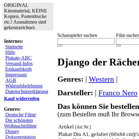
ORIGINAL
Kinomaterial, KEINE
Kopien, Posterdrucke
etc.! Ausnahmen sind
gekennzeichnet.
Schauspieler suchen
Film suche
Internes:
Startseite
Hilfe
Plakate-ABC
Django der Räche
Versand-Infos
Einkaufskorb
Impressum
Genres:
|
Western
|
AGB
Widerufsbelehrung
Darsteller:
|
Franco Nero
Datenschutzerklärung
Kauf widerrufen
Das können Sie bestellen
Genres:
(zum Bestellen muß Ihr Browse
Deutsche Filme
Die schönsten
Weihnachtsfilme
Artikel
[Art.Nr.]
Disney
Plakat Din A1, gefaltet (60x84 cm)
[5
Dokumentation