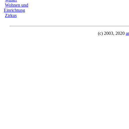
Wohnen und
Einrichtung
Zirkus
(c) 2003, 2020
a