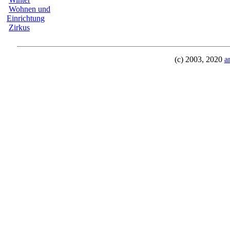
Wohnen und
Einrichtung
Zirkus
(c) 2003, 2020
a