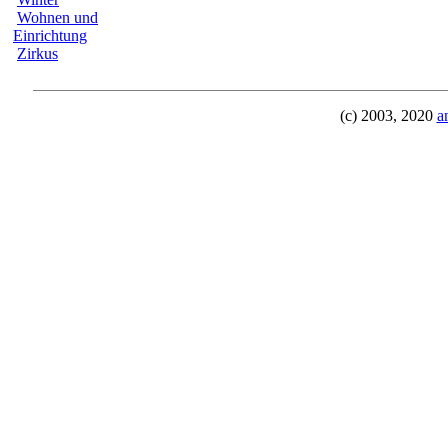
Wohnen und
Einrichtung
Zirkus
(c) 2003, 2020
a