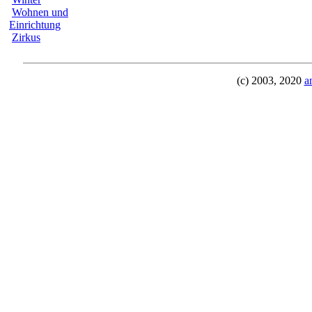
Wohnen und
Einrichtung
Zirkus
(c) 2003, 2020
a