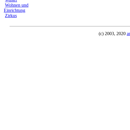
Wohnen und
Einrichtung
Zirkus
(c) 2003, 2020
a