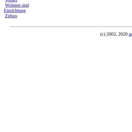
Wohnen und
Einrichtung
Zirkus
(c) 2003, 2020
a