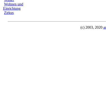
Wohnen und
Einrichtung
Zirkus
(c) 2003, 2020
a