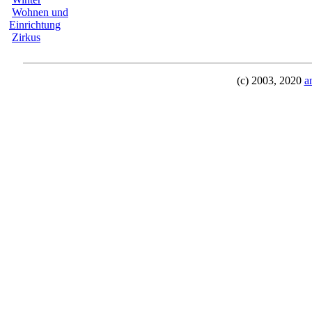
Wohnen und
Einrichtung
Zirkus
(c) 2003, 2020
a