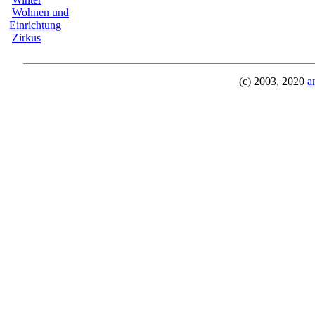
Wohnen und
Einrichtung
Zirkus
(c) 2003, 2020
a