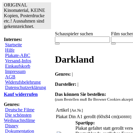
ORIGINAL
Kinomaterial, KEINE
Kopien, Posterdrucke
etc.! Ausnahmen sind
gekennzeichnet.
Schauspieler suchen
Film suche
Internes:
Startseite
Hilfe
Plakate-ABC
Darkland
Versand-Infos
Einkaufskorb
Impressum
Genres:
|
AGB
Widerufsbelehrung
Darsteller:
|
Datenschutzerklärung
Das können Sie bestellen:
Kauf widerrufen
(zum Bestellen muß Ihr Browser Cookies akzepti
Genres:
Deutsche Filme
Artikel
[Art.Nr.]
Die schönsten
Plakat Din A1 gerollt (60x84 cm)
[40880]
Weihnachtsfilme
Spartipp:
Disney
Plakat gefaltet statt gerollt 
Dokumentation