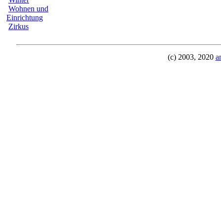
Wohnen und
Einrichtung
Zirkus
(c) 2003, 2020
a