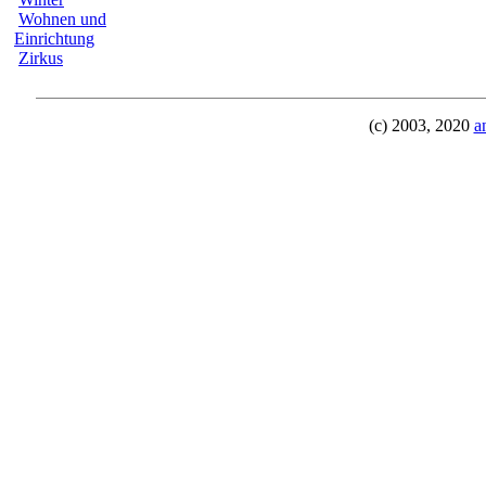
Wohnen und
Einrichtung
Zirkus
(c) 2003, 2020
a