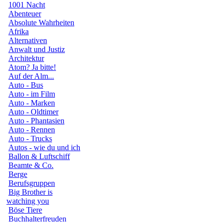
1001 Nacht
Abenteuer
Absolute Wahrheiten
Afrika
Alternativen
Anwalt und Justiz
Architektur
Atom? Ja bitte!
Auf der Alm...
Auto - Bus
Auto - im Film
Auto - Marken
Auto - Oldtimer
Auto - Phantasien
Auto - Rennen
Auto - Trucks
Autos - wie du und ich
Ballon & Luftschiff
Beamte & Co.
Berge
Berufsgruppen
Big Brother is
watching you
Böse Tiere
Buchhalterfreuden