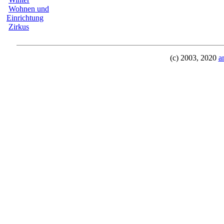
Wohnen und
Einrichtung
Zirkus
(c) 2003, 2020
a