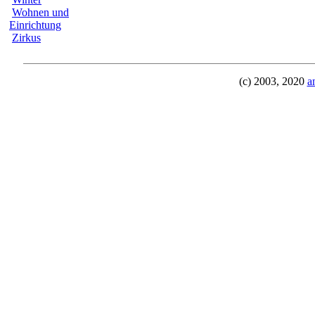
Wohnen und
Einrichtung
Zirkus
(c) 2003, 2020
a