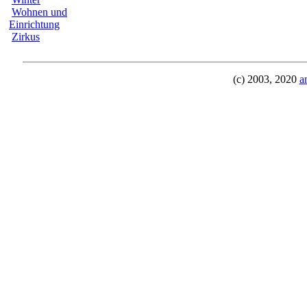
Wohnen und
Einrichtung
Zirkus
(c) 2003, 2020
a