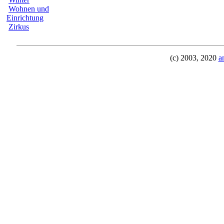
Wohnen und
Einrichtung
Zirkus
(c) 2003, 2020
a