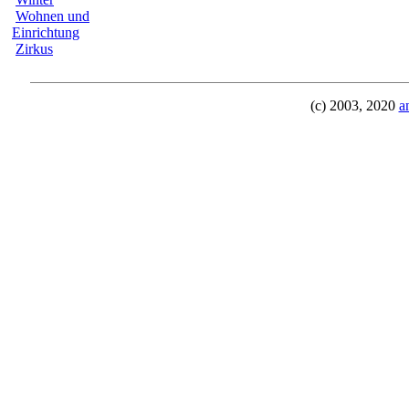
Wohnen und
Einrichtung
Zirkus
(c) 2003, 2020
a