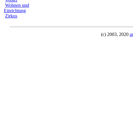
Wohnen und
Einrichtung
Zirkus
(c) 2003, 2020
a