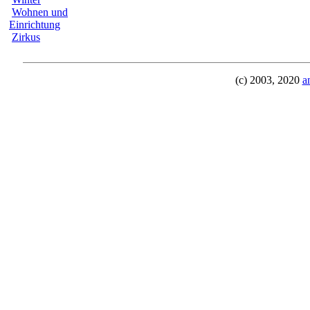
Wohnen und
Einrichtung
Zirkus
(c) 2003, 2020
a