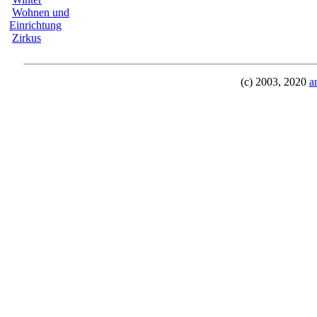
Wohnen und
Einrichtung
Zirkus
(c) 2003, 2020
a