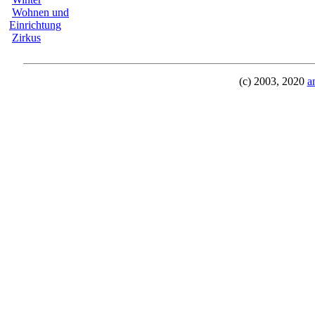
Wohnen und
Einrichtung
Zirkus
(c) 2003, 2020
a