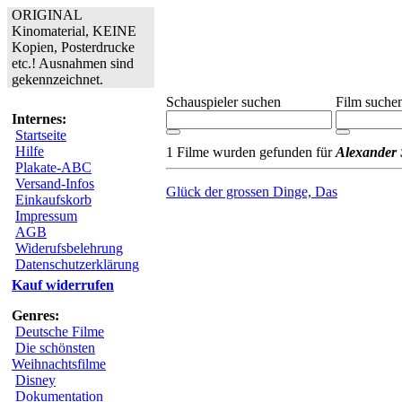
ORIGINAL
Kinomaterial, KEINE
Kopien, Posterdrucke
etc.! Ausnahmen sind
gekennzeichnet.
Schauspieler suchen
Film suche
Internes:
Startseite
Hilfe
1 Filme wurden gefunden für
Alexander 
Plakate-ABC
Versand-Infos
Glück der grossen Dinge, Das
Einkaufskorb
Impressum
AGB
Widerufsbelehrung
Datenschutzerklärung
Kauf widerrufen
Genres:
Deutsche Filme
Die schönsten
Weihnachtsfilme
Disney
Dokumentation