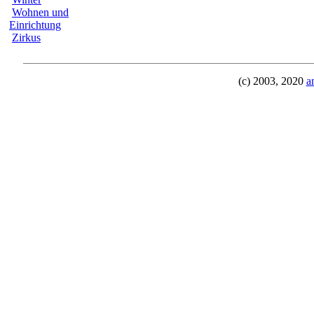
Wohnen und
Einrichtung
Zirkus
(c) 2003, 2020
a