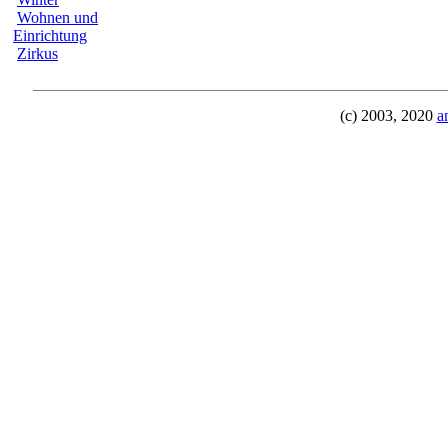
Wohnen und
Einrichtung
Zirkus
(c) 2003, 2020
a