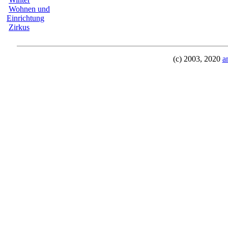
Wohnen und
Einrichtung
Zirkus
(c) 2003, 2020
a