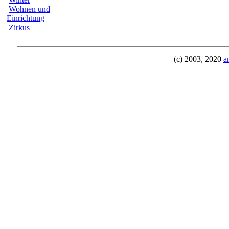
Wohnen und
Einrichtung
Zirkus
(c) 2003, 2020
a