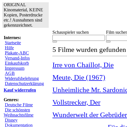
ORIGINAL
Kinomaterial, KEINE
Kopien, Posterdrucke
etc.! Ausnahmen sind
gekennzeichnet.
Schauspieler suchen
Film suche
Internes:
Startseite
Hilfe
5 Filme wurden gefunden
Plakate-ABC
Versand-Infos
Einkaufskorb
Irre von Chaillot, Die
Impressum
AGB
Meute, Die (1967)
Widerufsbelehrung
Datenschutzerklärung
Unheimliche Mr. Sardonic
Kauf widerrufen
Genres:
Vollstrecker, Der
Deutsche Filme
Die schönsten
Wunderwelt der Gebrüder
Weihnachtsfilme
Disney
Dokumentation