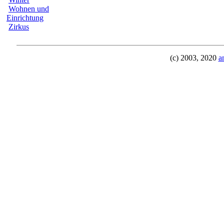
Wohnen und
Einrichtung
Zirkus
(c) 2003, 2020
a