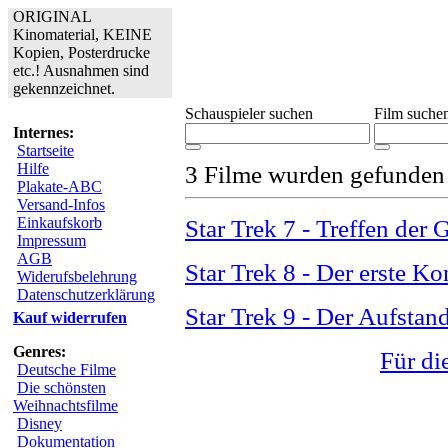
ORIGINAL
Kinomaterial, KEINE
Kopien, Posterdrucke
etc.! Ausnahmen sind
gekennzeichnet.
Schauspieler suchen
Film suche
Internes:
Startseite
Hilfe
3 Filme wurden gefunden
Plakate-ABC
Versand-Infos
Einkaufskorb
Star Trek 7 - Treffen der 
Impressum
AGB
Star Trek 8 - Der erste Ko
Widerufsbelehrung
Datenschutzerklärung
Star Trek 9 - Der Aufstand
Kauf widerrufen
Genres:
Für di
Deutsche Filme
Die schönsten
Weihnachtsfilme
Disney
Dokumentation