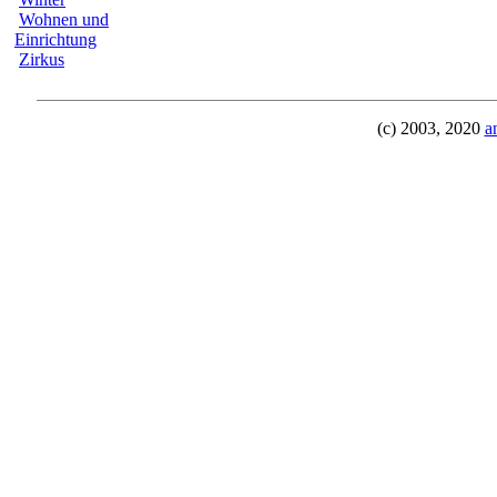
Wohnen und
Einrichtung
Zirkus
(c) 2003, 2020
a