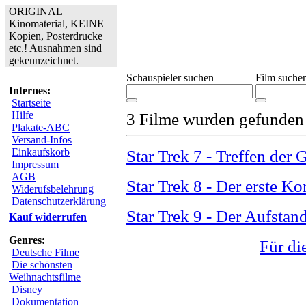
ORIGINAL
Kinomaterial, KEINE
Kopien, Posterdrucke
etc.! Ausnahmen sind
gekennzeichnet.
Schauspieler suchen
Film suche
Internes:
Startseite
Hilfe
3 Filme wurden gefunden
Plakate-ABC
Versand-Infos
Einkaufskorb
Star Trek 7 - Treffen der 
Impressum
AGB
Star Trek 8 - Der erste Ko
Widerufsbelehrung
Datenschutzerklärung
Star Trek 9 - Der Aufstand
Kauf widerrufen
Genres:
Für di
Deutsche Filme
Die schönsten
Weihnachtsfilme
Disney
Dokumentation