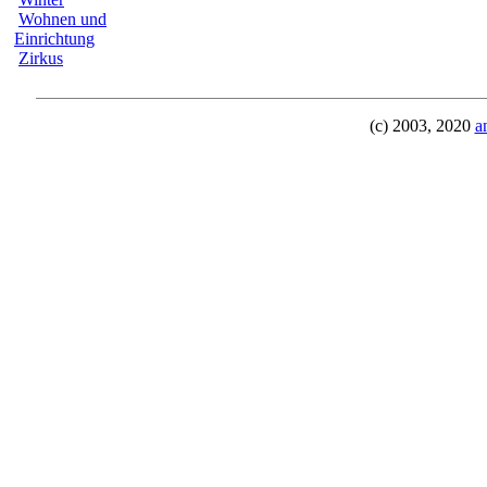
Wohnen und
Einrichtung
Zirkus
(c) 2003, 2020
a