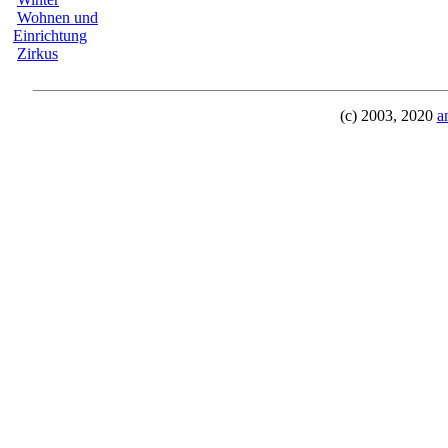
Wohnen und
Einrichtung
Zirkus
(c) 2003, 2020
a