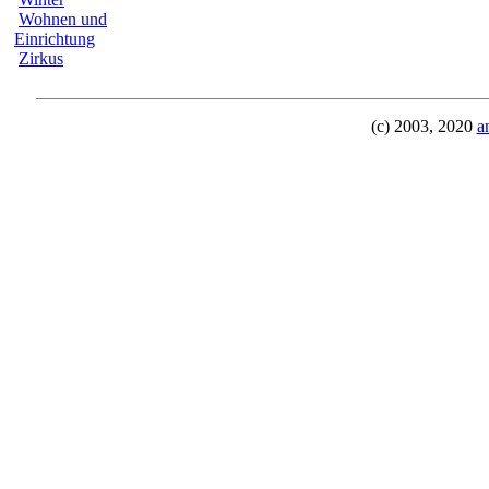
Wohnen und
Einrichtung
Zirkus
(c) 2003, 2020
a