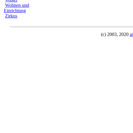
Wohnen und
Einrichtung
Zirkus
(c) 2003, 2020
a