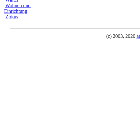
Wohnen und
Einrichtung
Zirkus
(c) 2003, 2020
a