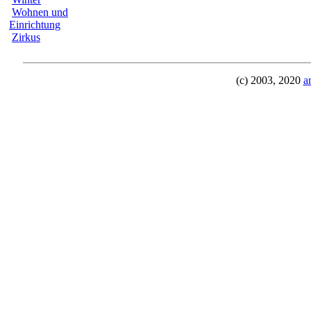
Wohnen und
Einrichtung
Zirkus
(c) 2003, 2020
a