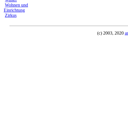
Wohnen und
Einrichtung
Zirkus
(c) 2003, 2020
a