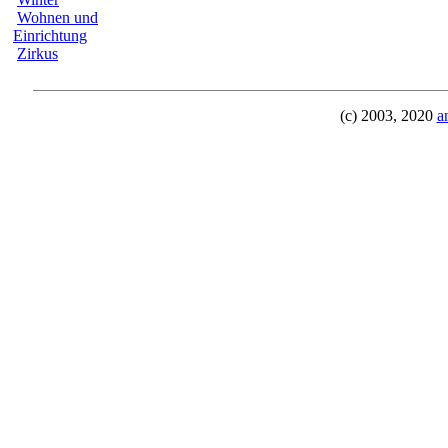
Wohnen und
Einrichtung
Zirkus
(c) 2003, 2020
a