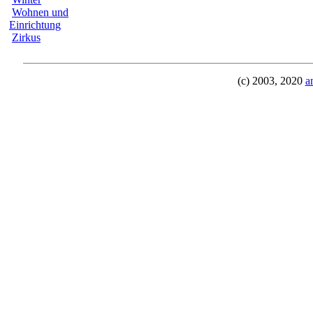
Wohnen und
Einrichtung
Zirkus
(c) 2003, 2020
a