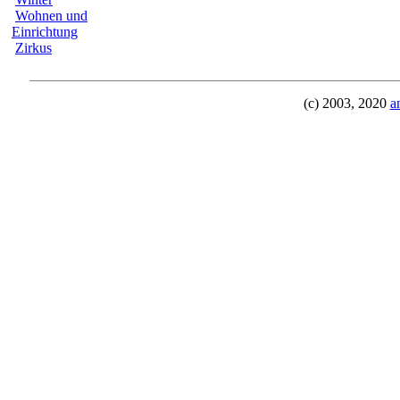
Wohnen und
Einrichtung
Zirkus
(c) 2003, 2020
a