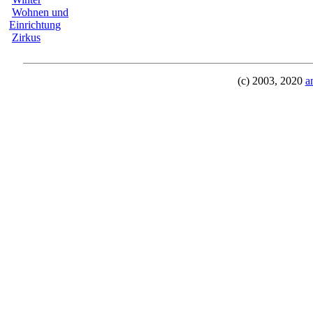
Wohnen und
Einrichtung
Zirkus
(c) 2003, 2020
a