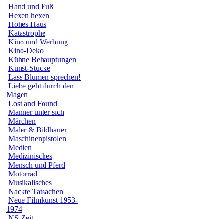
Hand und Fuß
Hexen hexen
Hohes Haus
Katastrophe
Kino und Werbung
Kino-Deko
Kühne Behauptungen
Kunst-Stücke
Lass Blumen sprechen!
Liebe geht durch den
Magen
Lost and Found
Männer unter sich
Märchen
Maler & Bildhauer
Maschinenpistolen
Medien
Medizinisches
Mensch und Pferd
Motorrad
Musikalisches
Nackte Tatsachen
Neue Filmkunst 1953-
1974
NS-Zeit