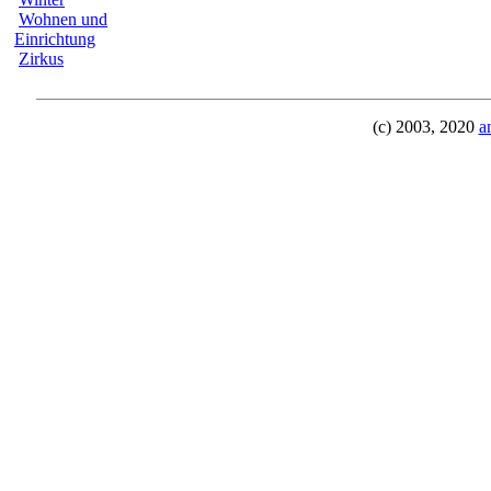
Wohnen und
Einrichtung
Zirkus
(c) 2003, 2020
a