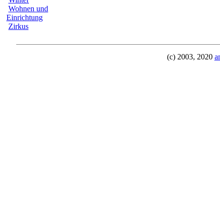
Wohnen und
Einrichtung
Zirkus
(c) 2003, 2020
a