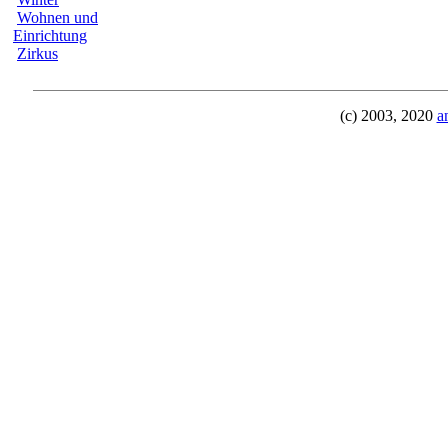
Wohnen und
Einrichtung
Zirkus
(c) 2003, 2020
a