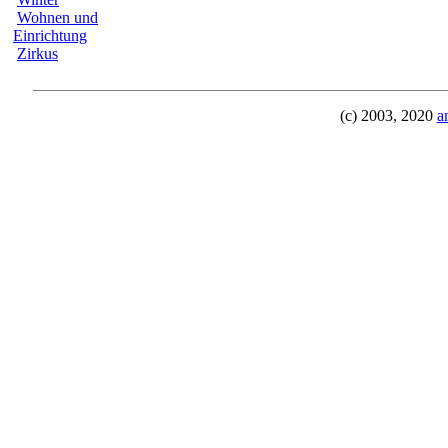
Wohnen und
Einrichtung
Zirkus
(c) 2003, 2020
a