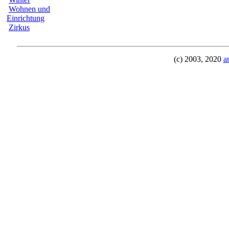
Wohnen und
Einrichtung
Zirkus
(c) 2003, 2020
a