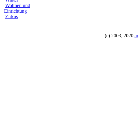
Wohnen und
Einrichtung
Zirkus
(c) 2003, 2020
a