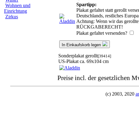
Spartipp:
Wohnen und
Plakat gefaltet statt gerollt ve
Einrichtung
Deutschlands, restliches Europ
Zirkus
Achtung: Wenn wir das gerollte 
RÜCKGABERECHT!
Plakat gefaltet versenden?
In Einkaufskorb legen
Sonderplakat gerollt
[39414]
US-Plakat ca. 69x104 cm
Preise incl. der gesetzlichen M
(c) 2003, 2020
a