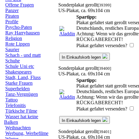
Sonderplakat gerollt
Offene Fragen
[39399]
US-Plakat, ca. 69x104 cm
Panzer
Piraten
Spartipp:
Profile
Plakat gefaltet statt gerollt ve
Psycho-Paten
Deutschlands, restliches Europ
Ray Harryhausen
Achtung: Wenn wir das gerollte 
Religion
RÜCKGABERECHT!
Rote Lippen
Plakat gefaltet versenden?
Saurier
Schach - und matt
In Einkaufskorb legen
Schuhe
Schule Uni etc
Sonderplakat gerollt
[39400]
Shakespeares
US-Plakat, ca. 69x104 cm
Stadt, Land, Fluss
Spartipp:
Starke Frauen
Plakat gefaltet statt gerollt ve
Superhelden
Deutschlands, restliches Europ
Tanz-Vergnügen
Achtung: Wenn wir das gerollte 
Tattoo
RÜCKGABERECHT!
Telefonitis
Plakat gefaltet versenden?
Türkische Filme
Wasser hat keine
In Einkaufskorb legen
Balken
Weihnachten
Sonderplakat gerollt
[39401]
Werbung, Werbefilme
US-Plakat, ca. 69x104 cm
Winter