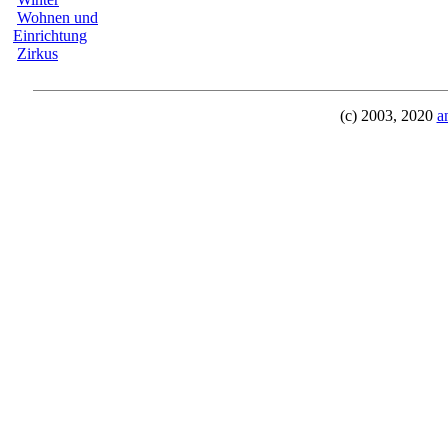
Wohnen und
Einrichtung
Zirkus
(c) 2003, 2020
a