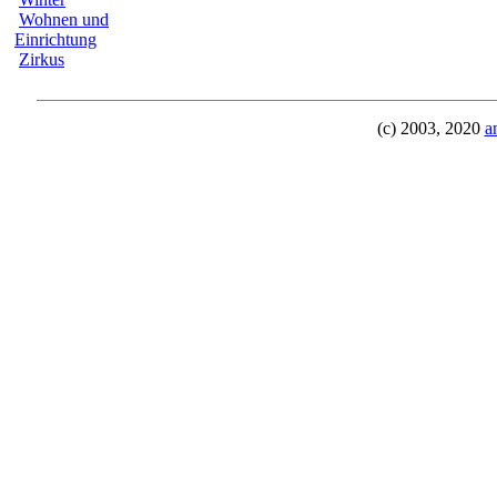
Wohnen und
Einrichtung
Zirkus
(c) 2003, 2020
a